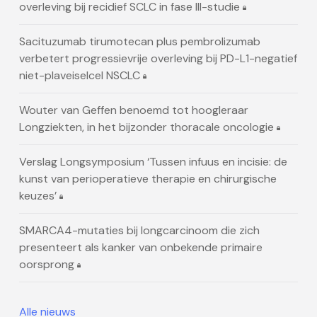
overleving bij recidief SCLC in fase III-studie
Sacituzumab tirumotecan plus pembrolizumab
verbetert progressievrije overleving bij PD-L1-negatief
niet-plaveiselcel NSCLC
Wouter van Geffen benoemd tot hoogleraar
Longziekten, in het bijzonder thoracale oncologie
Verslag Longsymposium ‘Tussen infuus en incisie: de
kunst van perioperatieve therapie en chirurgische
keuzes’
SMARCA4-mutaties bij longcarcinoom die zich
presenteert als kanker van onbekende primaire
oorsprong
Alle nieuws