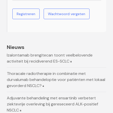
Registreren
Wachtwoord vergeten
Nieuws
Izalontamab brengitecan toont veelbelovende
activiteit bij recidiverend ES-SCLC
Thoracale radiotherapie in combinatie met
durvalumab behandeloptie voor patiënten met lokaal
gevorderd NSCLC?
Adjuvante behandeling met ensartinib verbetert
ziektevrije overleving bij gereseceerd ALK-positief
NSCLC