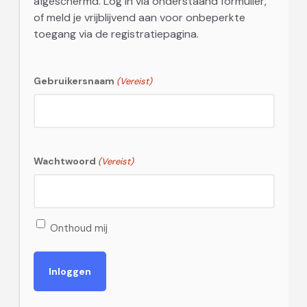
afgeschermd. Log in via onderstaand formulier,
of meld je vrijblijvend aan voor onbeperkte
toegang via de registratiepagina.
Gebruikersnaam
(Vereist)
Wachtwoord
(Vereist)
Onthoud mij