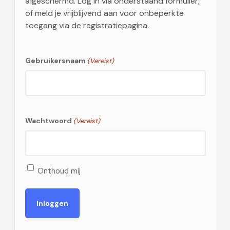
afgeschermd. Log in via onderstaand formulier,
of meld je vrijblijvend aan voor onbeperkte
toegang via de registratiepagina.
Gebruikersnaam
(Vereist)
Wachtwoord
(Vereist)
Onthoud mij