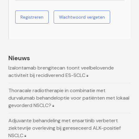
Registreren
Wachtwoord vergeten
Nieuws
Izalontamab brengitecan toont veelbelovende
activiteit bij recidiverend ES-SCLC
Thoracale radiotherapie in combinatie met
durvalumab behandeloptie voor patiënten met lokaal
gevorderd NSCLC?
Adjuvante behandeling met ensartinib verbetert
ziektevrije overleving bij gereseceerd ALK-positief
NSCLC