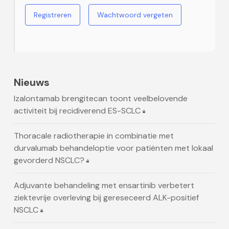
Registreren
Wachtwoord vergeten
Nieuws
Izalontamab brengitecan toont veelbelovende
activiteit bij recidiverend ES-SCLC
Thoracale radiotherapie in combinatie met
durvalumab behandeloptie voor patiënten met lokaal
gevorderd NSCLC?
Adjuvante behandeling met ensartinib verbetert
ziektevrije overleving bij gereseceerd ALK-positief
NSCLC