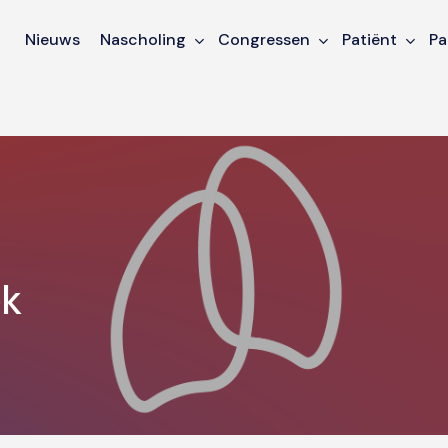
Nieuws
Nascholing
Congressen
Patiënt
Pa
ek