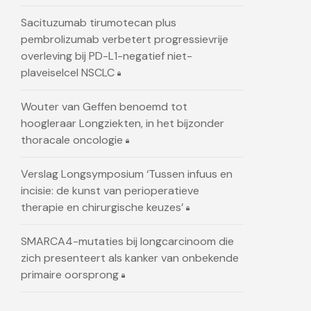
Sacituzumab tirumotecan plus
pembrolizumab verbetert progressievrije
overleving bij PD-L1-negatief niet-
plaveiselcel NSCLC
Wouter van Geffen benoemd tot
hoogleraar Longziekten, in het bijzonder
thoracale oncologie
Verslag Longsymposium ‘Tussen infuus en
incisie: de kunst van perioperatieve
therapie en chirurgische keuzes’
SMARCA4-mutaties bij longcarcinoom die
zich presenteert als kanker van onbekende
primaire oorsprong