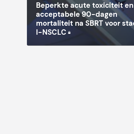
Beperkte acute toxiciteit en
acceptabele 90-dagen
mortaliteit na SBRT voor st
I-NSCLC