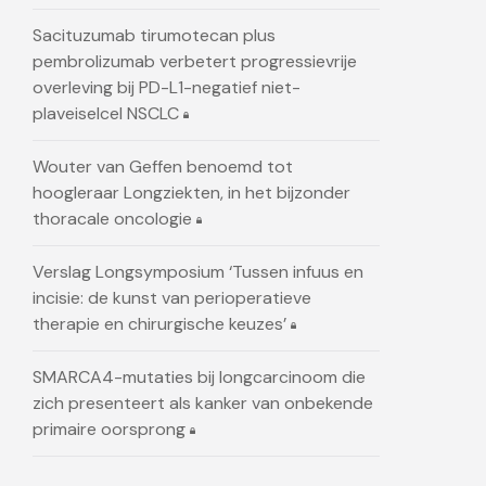
Sacituzumab tirumotecan plus
pembrolizumab verbetert progressievrije
overleving bij PD-L1-negatief niet-
plaveiselcel NSCLC
Wouter van Geffen benoemd tot
hoogleraar Longziekten, in het bijzonder
thoracale oncologie
Verslag Longsymposium ‘Tussen infuus en
incisie: de kunst van perioperatieve
therapie en chirurgische keuzes’
SMARCA4-mutaties bij longcarcinoom die
zich presenteert als kanker van onbekende
primaire oorsprong