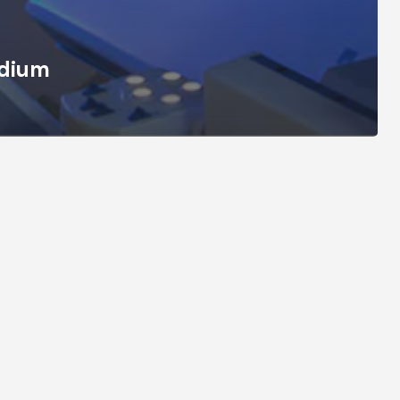
adium