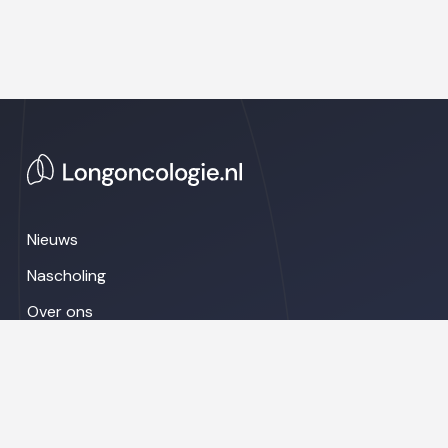
Nieuws
Nascholing
Over ons
Congresnieuws
LinkedIn