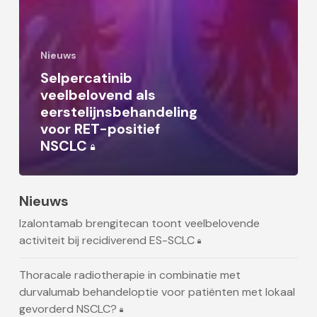
Nieuws
Selpercatinib
veelbelovend als
eerstelijnsbehandeling
voor RET-positief
NSCLC
Nieuws
Izalontamab brengitecan toont veelbelovende
activiteit bij recidiverend ES-SCLC
Thoracale radiotherapie in combinatie met
durvalumab behandeloptie voor patiënten met lokaal
gevorderd NSCLC?