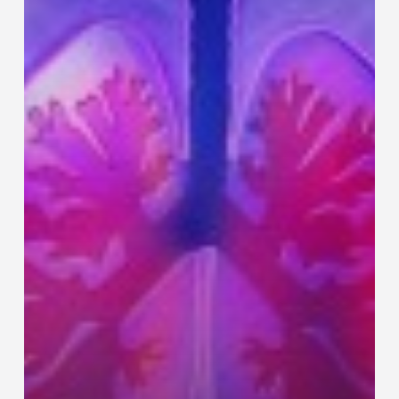
positief
NSCLC