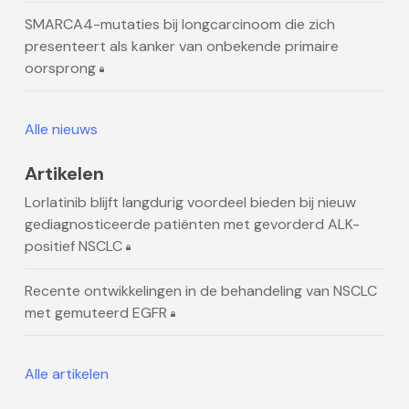
SMARCA4-mutaties bij longcarcinoom die zich
presenteert als kanker van onbekende primaire
oorsprong
Alle nieuws
Artikelen
Lorlatinib blijft langdurig voordeel bieden bij nieuw
gediagnosticeerde patiënten met gevorderd ALK-
positief NSCLC
Recente ontwikkelingen in de behandeling van NSCLC
met gemuteerd EGFR
Alle artikelen