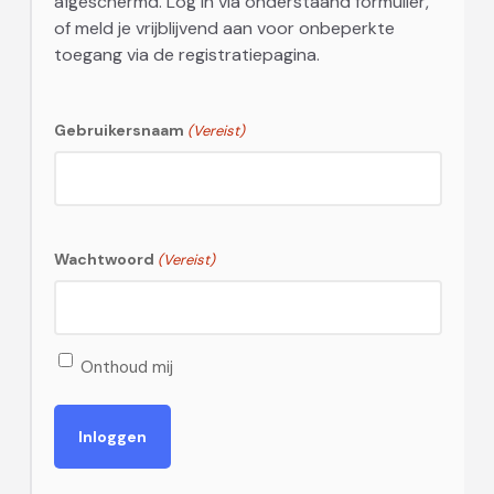
afgeschermd. Log in via onderstaand formulier,
of meld je vrijblijvend aan voor onbeperkte
toegang via de registratiepagina.
Gebruikersnaam
(Vereist)
Wachtwoord
(Vereist)
Onthoud mij