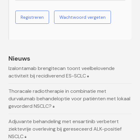
Registreren
Wachtwoord vergeten
Nieuws
Izalontamab brengitecan toont veelbelovende
activiteit bij recidiverend ES-SCLC
Thoracale radiotherapie in combinatie met
durvalumab behandeloptie voor patiënten met lokaal
gevorderd NSCLC?
Adjuvante behandeling met ensartinib verbetert
ziektevrije overleving bij gereseceerd ALK-positief
NSCLC