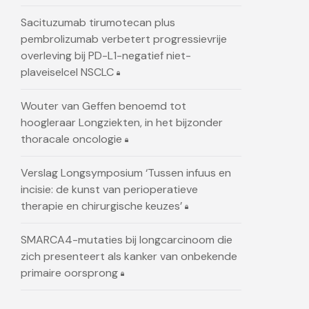
Sacituzumab tirumotecan plus
pembrolizumab verbetert progressievrije
overleving bij PD-L1-negatief niet-
plaveiselcel NSCLC
Wouter van Geffen benoemd tot
hoogleraar Longziekten, in het bijzonder
thoracale oncologie
Verslag Longsymposium ‘Tussen infuus en
incisie: de kunst van perioperatieve
therapie en chirurgische keuzes’
SMARCA4-mutaties bij longcarcinoom die
zich presenteert als kanker van onbekende
primaire oorsprong